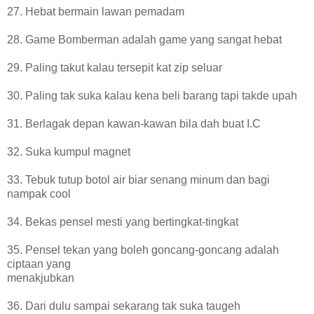
27. Hebat bermain lawan pemadam
28. Game Bomberman adalah game yang sangat hebat
29. Paling takut kalau tersepit kat zip seluar
30. Paling tak suka kalau kena beli barang tapi takde upah
31. Berlagak depan kawan-kawan bila dah buat I.C
32. Suka kumpul magnet
33. Tebuk tutup botol air biar senang minum dan bagi
nampak cool
34. Bekas pensel mesti yang bertingkat-tingkat
35. Pensel tekan yang boleh goncang-goncang adalah
ciptaan yang
menakjubkan
36. Dari dulu sampai sekarang tak suka taugeh