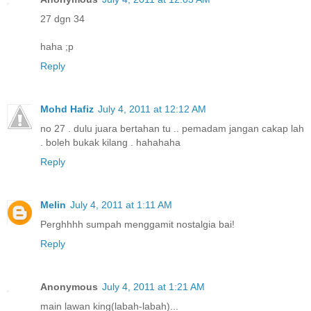
27 dgn 34
haha ;p
Reply
Mohd Hafiz
July 4, 2011 at 12:12 AM
no 27 . dulu juara bertahan tu .. pemadam jangan cakap lah
. boleh bukak kilang . hahahaha
Reply
Melin
July 4, 2011 at 1:11 AM
Perghhhh sumpah menggamit nostalgia bai!
Reply
Anonymous
July 4, 2011 at 1:21 AM
main lawan king(labah-labah)...