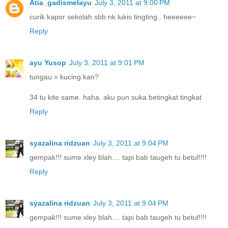
Atia_gadismelayu
July 3, 2011 at 9:00 PM
curik kapor sekolah sbb nk lukis tingting.. heeeeee~
Reply
ayu Yusop
July 3, 2011 at 9:01 PM
tungau = kucing kan?
34 tu kite same. haha. aku pun suka betingkat tingkat
Reply
syazalina ridzuan
July 3, 2011 at 9:04 PM
gempak!!! sume xley blah.... tapi bab taugeh tu betul!!!!
Reply
syazalina ridzuan
July 3, 2011 at 9:04 PM
gempak!!! sume xley blah.... tapi bab taugeh tu betul!!!!