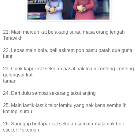
21. Main mercun kat belakang surau masa orang tengah
Terawikh
22. Lepas main bola, beli askrem pop pastu patah dua guna
lutut
23. Curik kapur kat sekolah pasal nak main conteng-conteng
gelongsor kat
taman
24. Dari dulu sampai sekarang takut anjing
25. Main lastik-lastik telor lembu yang nak kena sembelih
kat tepi surau
26. Sanggup berlapar kat sekolah semata-mata nak beli
sticker Pokemon