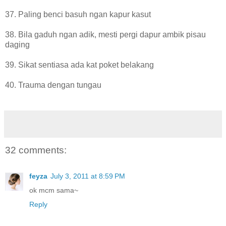
37. Paling benci basuh ngan kapur kasut
38. Bila gaduh ngan adik, mesti pergi dapur ambik pisau
daging
39. Sikat sentiasa ada kat poket belakang
40. Trauma dengan tungau
32 comments:
feyza
July 3, 2011 at 8:59 PM
ok mcm sama~
Reply