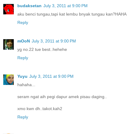
budaksetan
July 3, 2011 at 9:00 PM
aku benci tungau,tapi kat lembu bnyak tungau kan?HAHA
Reply
mOoN
July 3, 2011 at 9:00 PM
yg no.22 tue best..hehehe
Reply
Yuyu
July 3, 2011 at 9:00 PM
hahaha...
seram ngat aih pegi dapur amek pisau daging..
xmo kwn dh..takot.kah2
Reply