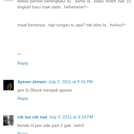
bekas pensel bertingkat2 tu.. sama la.. kalau boleh nak 10
tingkat! baru mak datin.. hehehehe!!~
maaf bertanya.. tapi tungau tu apa? tak tahu la.. huhuu!!~
^^
Reply
Ayeem Jemain
July 3, 2011 at 9:16 PM
jam G-Shock menjadi igauan
Reply
nik lan nik mat
July 3, 2011 at 9:24 PM
bende ni pon ade part 2 gak...keh3
Reply