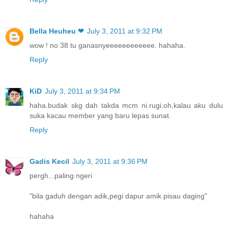
Bella Heuheu ❤
July 3, 2011 at 9:32 PM
wow ! no 38 tu ganasnyeeeeeeeeeeee. hahaha.
Reply
KiD
July 3, 2011 at 9:34 PM
haha.budak skg dah takda mcm ni.rugi.oh,kalau aku dulu
suka kacau member yang baru lepas sunat.
Reply
Gadis Kecil
July 3, 2011 at 9:36 PM
pergh...paling ngeri
"bila gaduh dengan adik,pegi dapur amik pisau daging"
hahaha