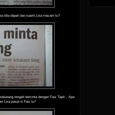
isa bila dapat taw suami Lisa macam tu?
a sekarang tengah bercinta dengan Faiz Tapit... Apa
n Lisa pasal si Faiz tu?