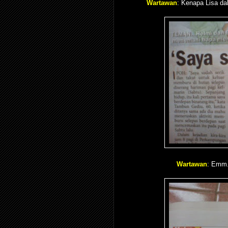
Wartawan
: Kenapa Lisa da
Wartawan
: Emm.