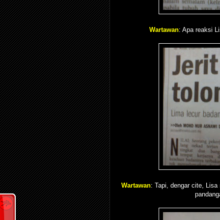
Wartawan
: Apa reaksi L
Wartawan
: Tapi, dengar cite, Lis
pandanga