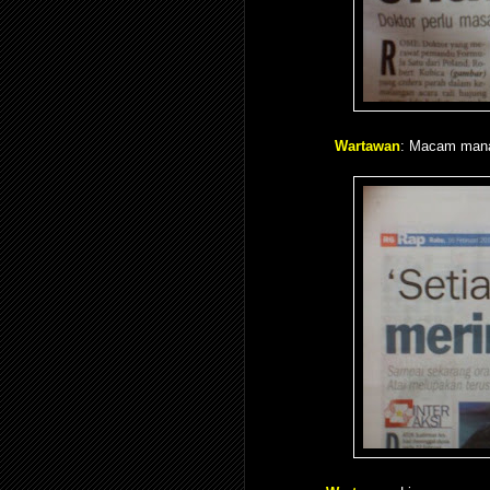
Wartawan
: Macam mana