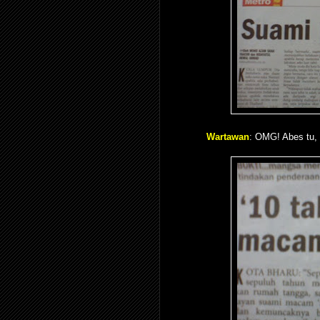
Wartawan
: OMG! Abes tu,