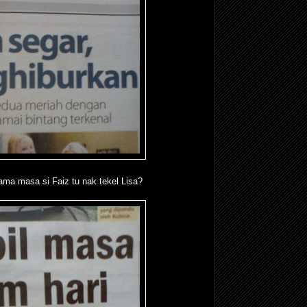
ama masa si Faiz tu nak tekel Lisa?