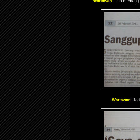
Wartawan
: Lisa memang 
Wartawan
: Jad