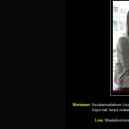
Wartawan
: Assalamualaikum Lisa,
Saya nak tanya soalan
Lisa
: Waalaikumussa