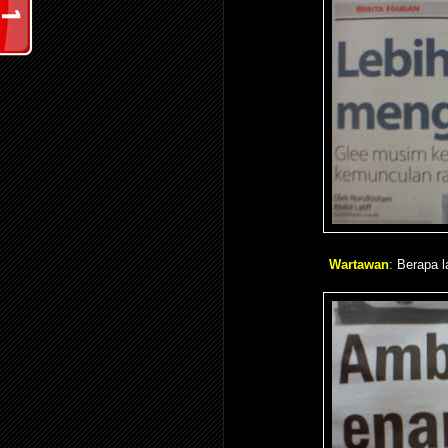
Wartawan
: Berapa l