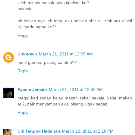
x leh mintak masuk buku tigelime ke?
hakhak
oh kesian nye. eh megi aku pon dh abis ni. stok bru x beli
lg. *perlu bgtau ke?*
Reply
Unknown
March 21, 2011 at 12:09 AM
motif gambar pisang camtuh?? =.=
Reply
Ayeem Jemain
March 21, 2011 at 12:42 AM
meggi kari sedap kalau makan sekali sekala. kalau makan
ari2, naik menyampah aku. pisang jugak sedap
Reply
Cik Tengok Hadapan
March 22, 2011 at 2:18 PM