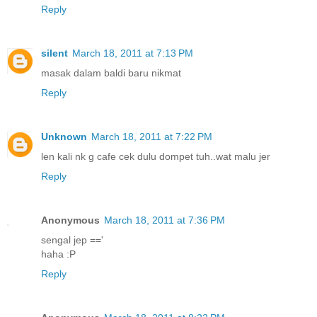
Reply
silent
March 18, 2011 at 7:13 PM
masak dalam baldi baru nikmat
Reply
Unknown
March 18, 2011 at 7:22 PM
len kali nk g cafe cek dulu dompet tuh..wat malu jer
Reply
Anonymous
March 18, 2011 at 7:36 PM
sengal jep =='
haha :P
Reply