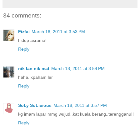
34 comments:
Fizfai
March 18, 2011 at 3:53 PM
hidup asrama!
Reply
nik lan nik mat
March 18, 2011 at 3:54 PM
haha..xpaham ler
Reply
SoLy SoLicious
March 18, 2011 at 3:57 PM
kg imam lapar mmg wujud..kat kuala berang..terengganu!!
Reply