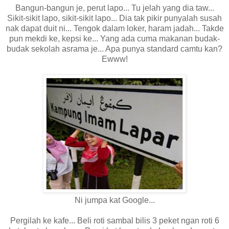
Bangun-bangun je, perut lapo... Tu jelah yang dia taw...
Sikit-sikit lapo, sikit-sikit lapo... Dia tak pikir punyalah susah
nak dapat duit ni... Tengok dalam loker, haram jadah... Takde
pun mekdi ke, kepsi ke... Yang ada cuma makanan budak-
budak sekolah asrama je... Apa punya standard camtu kan?
Ewww!
Ni jumpa kat Google...
Pergilah ke kafe... Beli roti sambal bilis 3 peket ngan roti 6