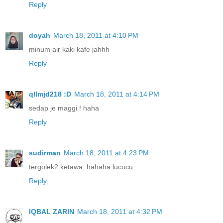
Reply
doyah
March 18, 2011 at 4:10 PM
minum air kaki kafe jahhh
Reply
qllmjd218 :D
March 18, 2011 at 4:14 PM
sedap je maggi ! haha
Reply
sudirman
March 18, 2011 at 4:23 PM
tergolek2 ketawa..hahaha lucucu
Reply
IQBAL ZARIN
March 18, 2011 at 4:32 PM