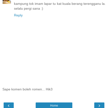
kampung tok imam lapar tu kat kuala berang terengganu la.
selalu pergi sana :)
Reply
Sape komen boleh romen... Hik3
‹
›
Home