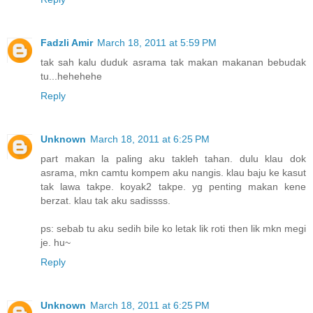
Fadzli Amir
March 18, 2011 at 5:59 PM
tak sah kalu duduk asrama tak makan makanan bebudak
tu...hehehehe
Reply
Unknown
March 18, 2011 at 6:25 PM
part makan la paling aku takleh tahan. dulu klau dok
asrama, mkn camtu kompem aku nangis. klau baju ke kasut
tak lawa takpe. koyak2 takpe. yg penting makan kene
berzat. klau tak aku sadissss.
ps: sebab tu aku sedih bile ko letak lik roti then lik mkn megi
je. hu~
Reply
Unknown
March 18, 2011 at 6:25 PM