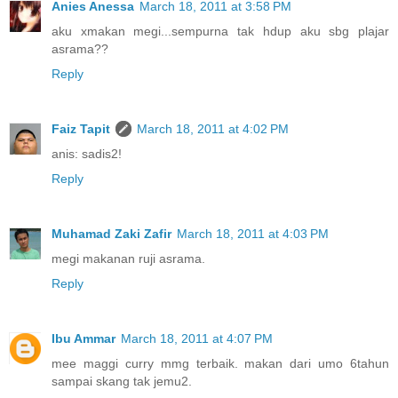
Anies Anessa
March 18, 2011 at 3:58 PM
aku xmakan megi...sempurna tak hdup aku sbg plajar
asrama??
Reply
Faiz Tapit
March 18, 2011 at 4:02 PM
anis: sadis2!
Reply
Muhamad Zaki Zafir
March 18, 2011 at 4:03 PM
megi makanan ruji asrama.
Reply
Ibu Ammar
March 18, 2011 at 4:07 PM
mee maggi curry mmg terbaik. makan dari umo 6tahun
sampai skang tak jemu2.