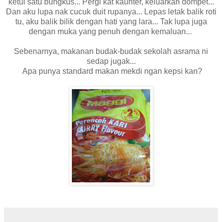
ketul satu bungkus...
Pergi kat kaunter, keluarkan dompet...
Dan aku lupa nak cucuk duit rupanya... Lepas letak balik roti
tu, aku balik bilik dengan hati yang lara... Tak lupa juga
dengan muka yang penuh dengan kemaluan...
Sebenarnya, makanan budak-budak sekolah asrama ni
sedap jugak...
Apa punya standard makan mekdi ngan kepsi kan?