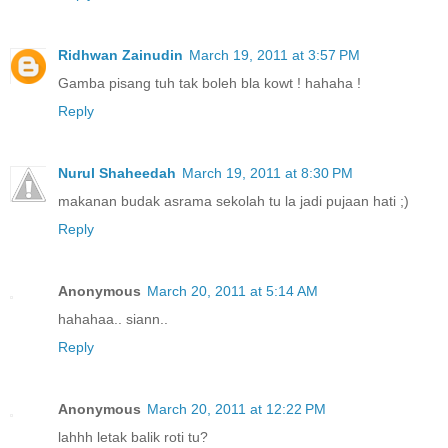
Ridhwan Zainudin
March 19, 2011 at 3:57 PM
Gamba pisang tuh tak boleh bla kowt ! hahaha !
Reply
Nurul Shaheedah
March 19, 2011 at 8:30 PM
makanan budak asrama sekolah tu la jadi pujaan hati ;)
Reply
Anonymous
March 20, 2011 at 5:14 AM
hahahaa.. siann..
Reply
Anonymous
March 20, 2011 at 12:22 PM
lahhh letak balik roti tu?